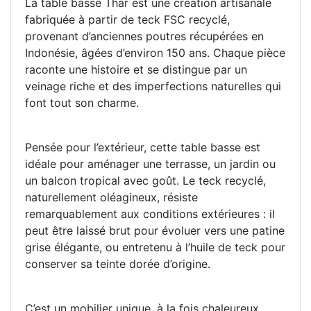
La table basse Thar est une création artisanale
fabriquée à partir de teck FSC recyclé,
provenant d’anciennes poutres récupérées en
Indonésie, âgées d’environ 150 ans. Chaque pièce
raconte une histoire et se distingue par un
veinage riche et des imperfections naturelles qui
font tout son charme.
Pensée pour l’extérieur, cette table basse est
idéale pour aménager une terrasse, un jardin ou
un balcon tropical avec goût. Le teck recyclé,
naturellement oléagineux, résiste
remarquablement aux conditions extérieures : il
peut être laissé brut pour évoluer vers une patine
grise élégante, ou entretenu à l’huile de teck pour
conserver sa teinte dorée d’origine.
C’est un mobilier unique, à la fois chaleureux,