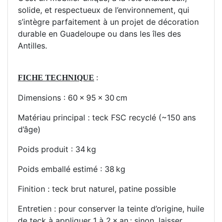
solide, et respectueux de l’environnement, qui
s’intègre parfaitement à un projet de décoration
durable en Guadeloupe ou dans les îles des
Antilles.
FICHE TECHNIQUE
:
Dimensions : 60 × 95 × 30 cm
Matériau principal : teck FSC recyclé (~150 ans
d’âge)
Poids produit : 34 kg
Poids emballé estimé : 38 kg
Finition : teck brut naturel, patine possible
Entretien : pour conserver la teinte d’origine, huile
de teck à appliquer 1 à 2 × an ; sinon, laisser