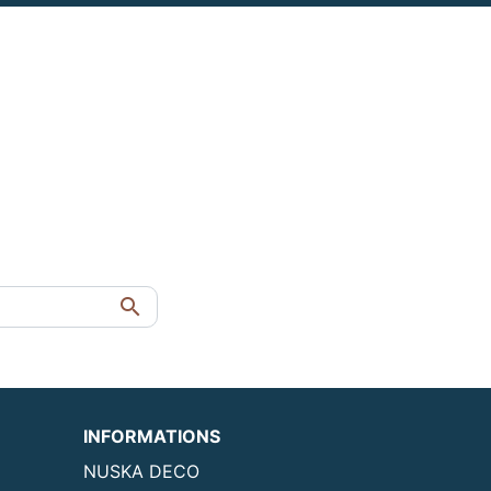
ACCESSOIRES ET CÂBLES

INFORMATIONS
NUSKA DECO