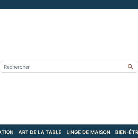

ATION
ART DE LA TABLE
LINGE DE MAISON
BIEN-ÊT