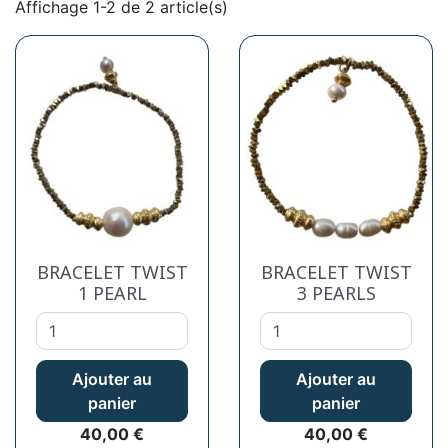
Affichage 1-2 de 2 article(s)
BRACELET TWIST
BRACELET TWIST
1 PEARL
3 PEARLS
Ajouter au
Ajouter au
panier
panier
Prix
Prix
40,00 €
40,00 €